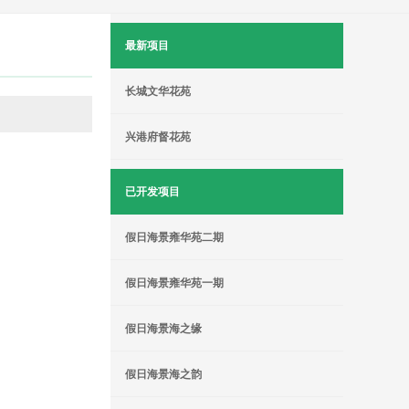
最新项目
长城文华花苑
兴港府督花苑
已开发项目
假日海景雍华苑二期
假日海景雍华苑一期
假日海景海之缘
假日海景海之韵