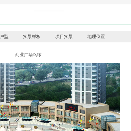
户型
实景样板
项目实景
地理位置
商业广场鸟瞰