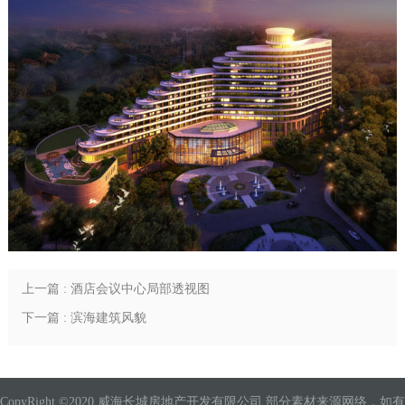
上一篇 : 酒店会议中心局部透视图
下一篇 : 滨海建筑风貌
CopyRight ©2020 威海长城房地产开发有限公司 部分素材来源网络，如有