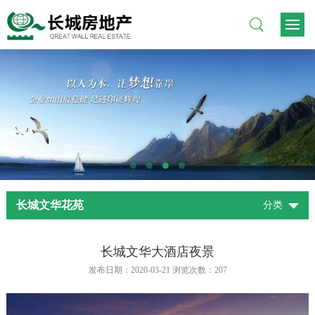
长城文华花苑
分类
长城文华大酒店夜景
发布日期：2020-03-21 浏览次数：
207